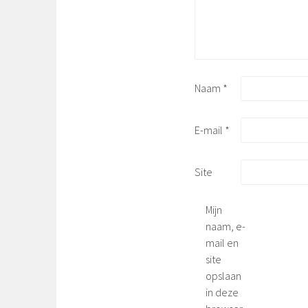
Naam
*
E-mail
*
Site
Mijn
naam, e-
mail en
site
opslaan
in deze