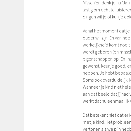
Misschien denk je nu ‘Ja, 
lastig om echt te luistere
dingen wil je of kun je o
Vanaf het moment dat je o
ouder wil zijn. En van ho
werkelijkheid komt nooit
wordt geboren (en missc
eigenschappen op. En -nu
gewenst, keur je goed, e
hebben. Je hebt bepaalde 
Soms ook overduidelijk. 
Wanneer je kind niet hele
aan dat beeld dat jij had 
werkt dat nu eenmaal. Ik 
Dat betekent niet dat er ie
met je kind. Het probleem
vertonen als we pijn hebbe