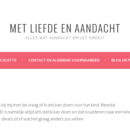
MET LIEFDE EN AANDACHT
ALLES WAT AANDACHT KRIJGT GROEIT
ICOLETTE
CONTACT EN ALGEMENE VOORWAARDEN
BLOG EN 
 bij mij met de vraag of ik iets kan doen voor hun kind. Meestal
r is namelijk altijd iets dat ik kan doen en dat is luisteren naar een kin
dwars zit of wat het graag anders zou willen.