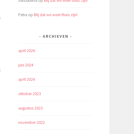
vandatema
op
Blij dat we weer thuis zijn!
Petra
op
Blij dat we weer thuis zijn!
f
ARCHIEVEN
april 2026
juni 2024
t
april 2024
oktober 2023
augustus 2023
november 2022