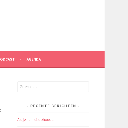
PODCAST
AGENDA
Zoeken
naar:
RECENTE BERICHTEN
d
Als je nu niet ophoudt!