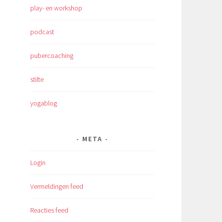
play- en workshop
podcast
pubercoaching
stilte
yogablog
META
Login
Vermeldingen feed
Reacties feed