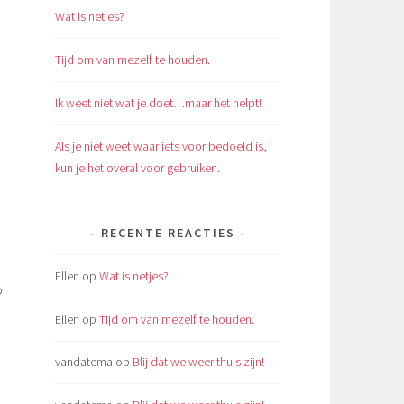
Wat is netjes?
Tijd om van mezelf te houden.
Ik weet niet wat je doet…maar het helpt!
Als je niet weet waar iets voor bedoeld is,
kun je het overal voor gebruiken.
RECENTE REACTIES
Ellen
op
Wat is netjes?
o
Ellen
op
Tijd om van mezelf te houden.
vandatema
op
Blij dat we weer thuis zijn!