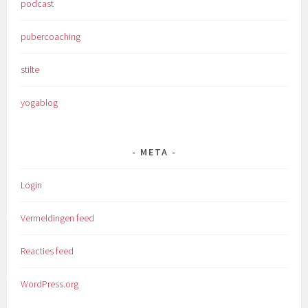
podcast
pubercoaching
stilte
yogablog
META
Login
Vermeldingen feed
Reacties feed
WordPress.org