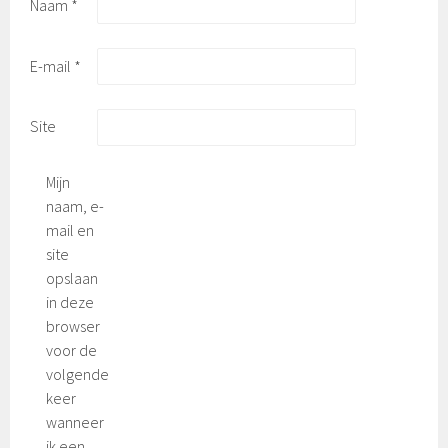
Naam
*
E-mail
*
Site
Mijn
naam, e-
mail en
site
opslaan
in deze
browser
voor de
volgende
keer
wanneer
ik een