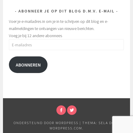
ABONNEER JE OP DIT BLOG D.M.V. E-MAIL
Voer je e-mailadres in om je in te schrijven op dit blog en e-
mailmeldingen te ontvangen van nieuwe berichten.
Voeg je bij 12 andere abonnees
E-
mailadres
ABONNEREN
FACEBOOK
TWITTER
ONDERSTEUND DOOR WORDPRESS
|
THEMA: SELA DOOR
WORDPRESS.COM
.