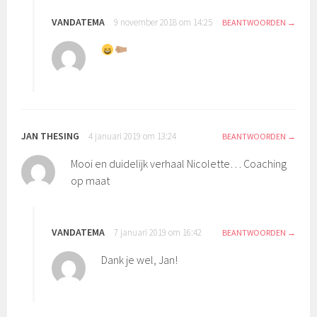
VANDATEMA
9 november 2018 om 14:25
BEANTWOORDEN
JAN THESING
4 januari 2019 om 13:24
BEANTWOORDEN
Mooi en duidelijk verhaal Nicolette… Coaching
op maat
VANDATEMA
7 januari 2019 om 16:42
BEANTWOORDEN
Dank je wel, Jan!