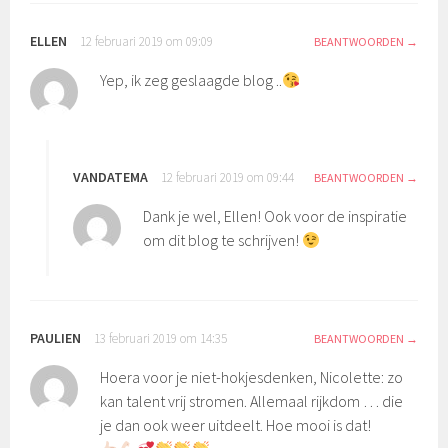
ELLEN
12 februari 2019 om 09:09
BEANTWOORDEN
Yep, ik zeg geslaagde blog ..
VANDATEMA
12 februari 2019 om 09:44
BEANTWOORDEN
Dank je wel, Ellen! Ook voor de inspiratie
om dit blog te schrijven!
PAULIEN
13 februari 2019 om 14:35
BEANTWOORDEN
Hoera voor je niet-hokjesdenken, Nicolette: zo
kan talent vrij stromen. Allemaal rijkdom … die
je dan ook weer uitdeelt. Hoe mooi is dat!