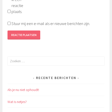
reactie
plaats.
Stuur mij een e-mail als er nieuwe berichten zijn.
Zoeken
naar:
RECENTE BERICHTEN
Als je nu niet ophoudt!
Wat is netjes?