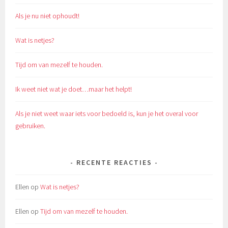
Als je nu niet ophoudt!
Wat is netjes?
Tijd om van mezelf te houden.
Ik weet niet wat je doet…maar het helpt!
Als je niet weet waar iets voor bedoeld is, kun je het overal voor
gebruiken.
RECENTE REACTIES
Ellen
op
Wat is netjes?
Ellen
op
Tijd om van mezelf te houden.