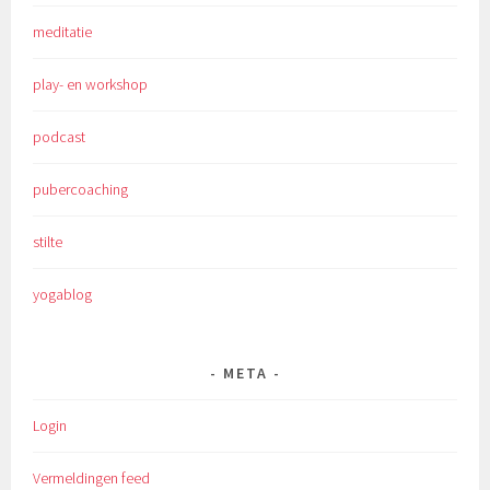
meditatie
play- en workshop
podcast
pubercoaching
stilte
yogablog
META
Login
Vermeldingen feed