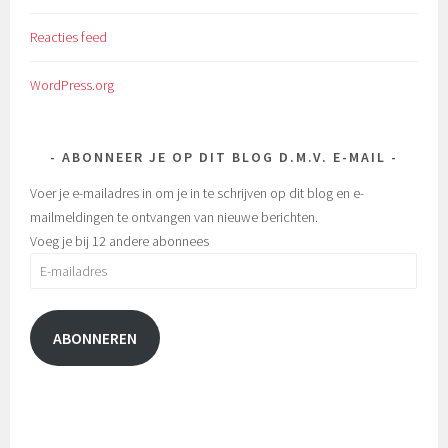
Reacties feed
WordPress.org
ABONNEER JE OP DIT BLOG D.M.V. E-MAIL
Voer je e-mailadres in om je in te schrijven op dit blog en e-
mailmeldingen te ontvangen van nieuwe berichten.
Voeg je bij 12 andere abonnees
E-
mailadres
ABONNEREN