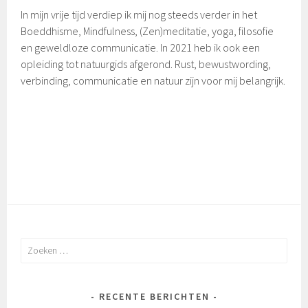
In mijn vrije tijd verdiep ik mij nog steeds verder in het
Boeddhisme, Mindfulness, (Zen)meditatie, yoga, filosofie
en geweldloze communicatie. In 2021 heb ik ook een
opleiding tot natuurgids afgerond. Rust, bewustwording,
verbinding, communicatie en natuur zijn voor mij belangrijk.
Zoeken
naar:
RECENTE BERICHTEN