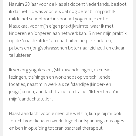
Na ruim 20 jaar voor de klas als docent Nederlands, besloot
ik dat het tijd was voor iets dat nog beter bij mij past. Ik
ruilde het schoolbord in voor het yogamatje en het
klaslokaal voor mijn eigen praktijkruimte, waar ik met
kinderen en jongeren aan het werk kan. Binnen mijn praktijk
op de ‘coachzolder’ en daarbuiten help ik kinderen,
pubers en (jong)volwassenen beter naar zichzelf en elkaar
te luisteren.
Ik verzorg yogalessen, (stilte)wandelingen, excursies,
lezingen, trainingen en workshops op verschillende
locaties, naast mijn werk als zelfstandige (kinder- en
jeugd)coach, aandachttrainer en trainer ‘Ik leer leren’ in
mijn ‘aandachtatelier’.
Naast aandacht voor je mentale welzijn, kun je bij mij ook
terecht voor lichaamswerk; ik geef ontspanningsmassages
en ben in opleiding tot craniosacraal therapeut.