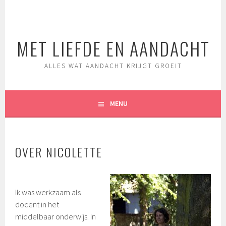
Spring
naar
inhoud
MET LIEFDE EN AANDACHT
ALLES WAT AANDACHT KRIJGT GROEIT
MENU
OVER NICOLETTE
Ik was werkzaam als
docent in het
middelbaar onderwijs. In