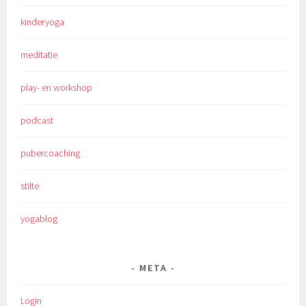
kinderyoga
meditatie
play- en workshop
podcast
pubercoaching
stilte
yogablog
META
Login