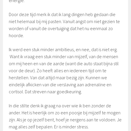
energie.
Door deze tijd merk ik dat ik lang dingen heb gedaan die
niet helemaal bij mij pasten. Vanuit angst om niet gezien te
worden of vanuit de overtuiging dat het nu eenmaal zo
hoorde.
Ik werd een stuk minder ambitieus, en nee, dat is niet erg.
Want ik vraag een stuk minder van mijzelf, van de mensen
om mij heen en van de aarde (want die auto staat bijna stil
voor de deur). Zo heeft alles en iedereen tijd om te
herstellen. Van dat altijd maar bezig zijn. Kunnen we
eindelijk afkicken van die verslaving aan adrenaline en
cortisol. Dat streven naar goedkeuring.
In die stilte denk ik graag na over wie ik ben zonder de
ander. Het is heerlijk om zo een poosje bij mijzelf te mogen
zijn. Als je op jezelf bent, hoef je nergens aan te voldoen. Je
mag alles zelf bepalen. Er is minder stress.