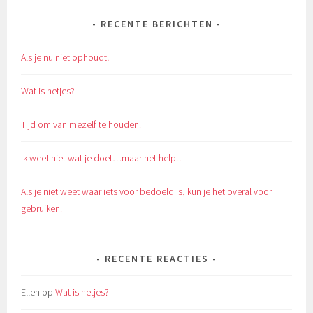
RECENTE BERICHTEN
Als je nu niet ophoudt!
Wat is netjes?
Tijd om van mezelf te houden.
Ik weet niet wat je doet…maar het helpt!
Als je niet weet waar iets voor bedoeld is, kun je het overal voor
gebruiken.
RECENTE REACTIES
Ellen
op
Wat is netjes?