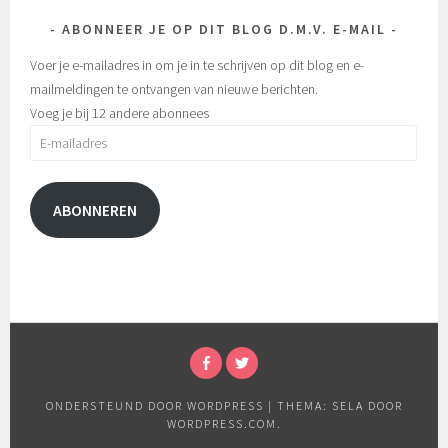
ABONNEER JE OP DIT BLOG D.M.V. E-MAIL
Voer je e-mailadres in om je in te schrijven op dit blog en e-
mailmeldingen te ontvangen van nieuwe berichten.
Voeg je bij 12 andere abonnees
E-
mailadres
ABONNEREN
FACEBOOK
TWITTER
ONDERSTEUND DOOR WORDPRESS
|
THEMA: SELA DOOR
WORDPRESS.COM
.