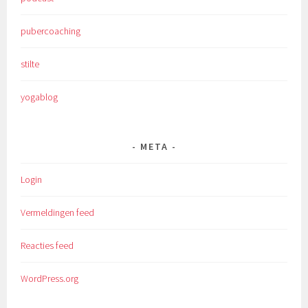
pubercoaching
stilte
yogablog
META
Login
Vermeldingen feed
Reacties feed
WordPress.org