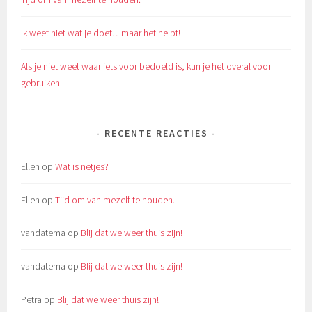
Ik weet niet wat je doet…maar het helpt!
Als je niet weet waar iets voor bedoeld is, kun je het overal voor
gebruiken.
RECENTE REACTIES
Ellen
op
Wat is netjes?
Ellen
op
Tijd om van mezelf te houden.
vandatema
op
Blij dat we weer thuis zijn!
vandatema
op
Blij dat we weer thuis zijn!
Petra
op
Blij dat we weer thuis zijn!