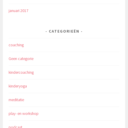
januari 2017
CATEGORIEËN
coaching
Geen categorie
kindercoaching
kinderyoga
meditatie
play- en workshop
podcast