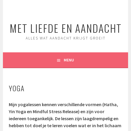
Spring
naar
inhoud
MET LIEFDE EN AANDACHT
ALLES WAT AANDACHT KRIJGT GROEIT
MENU
YOGA
Mijn yogalessen kennen verschillende vormen (Hatha,
Yin Yoga en Mindful Stress Release) en zijn voor
iedereen toegankelijk. De lessen zijn laagdrempelig en
hebben tot doel je te leren voelen wat er in het lichaam