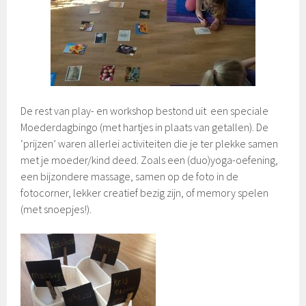
De rest van play- en workshop bestond uit een speciale
Moederdagbingo (met hartjes in plaats van getallen). De
‘prijzen’ waren allerlei activiteiten die je ter plekke samen
met je moeder/kind deed. Zoals een (duo)yoga-oefening,
een bijzondere massage, samen op de foto in de
fotocorner, lekker creatief bezig zijn, of memory spelen
(met snoepjes!).