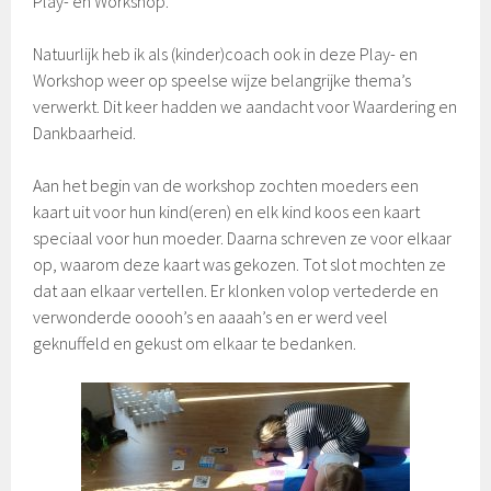
Play- en Workshop.
Natuurlijk heb ik als (kinder)coach ook in deze Play- en
Workshop weer op speelse wijze belangrijke thema’s
verwerkt. Dit keer hadden we aandacht voor Waardering en
Dankbaarheid.
Aan het begin van de workshop zochten moeders een
kaart uit voor hun kind(eren) en elk kind koos een kaart
speciaal voor hun moeder. Daarna schreven ze voor elkaar
op, waarom deze kaart was gekozen. Tot slot mochten ze
dat aan elkaar vertellen. Er klonken volop vertederde en
verwonderde ooooh’s en aaaah’s en er werd veel
geknuffeld en gekust om elkaar te bedanken.