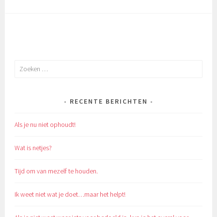
Zoeken
naar:
RECENTE BERICHTEN
Als je nu niet ophoudt!
Wat is netjes?
Tijd om van mezelf te houden.
Ik weet niet wat je doet…maar het helpt!