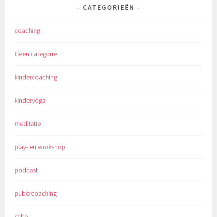
CATEGORIEËN
coaching
Geen categorie
kindercoaching
kinderyoga
meditatie
play- en workshop
podcast
pubercoaching
stilte