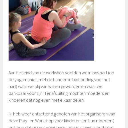
Aan het eind van de workshop voelden we in ons hart (op
de yogamanier, met de handen in bidhouding voor het
hart) waar we blij van waren geworden en waar we
dankbaar voor zijn. Ter afsluiting mochten moeders en
kinderen dat nog even met elkaar delen.
Ik heb weer ontzettend genoten van het organiseren van
deze Play- en Workshop voor kinderen (en hun moeders)
en hoop dat er snel opnieuw ruimte is in mijn agenda om