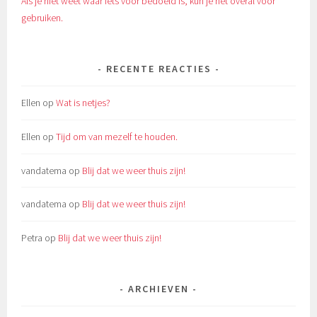
Als je niet weet waar iets voor bedoeld is, kun je het overal voor
gebruiken.
RECENTE REACTIES
Ellen
op
Wat is netjes?
Ellen
op
Tijd om van mezelf te houden.
vandatema
op
Blij dat we weer thuis zijn!
vandatema
op
Blij dat we weer thuis zijn!
Petra
op
Blij dat we weer thuis zijn!
ARCHIEVEN