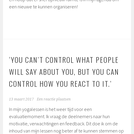
een nieuwe te kunnen organiseren!
‘YOU CAN’T CONTROL WHAT PEOPLE
WILL SAY ABOUT YOU, BUT YOU CAN
CONTROL HOW YOU REACT TO IT.’
13 maart 2017
Een reactie plaatsen
In mijn yogalessen is het weer tijd voor een
evaluatiemoment. Ik vraag de deelnemers naar hun
motivatie, verwachtingen en feedback. Dit doe ik om de
inhoud van mijn lessen nog beter af te kunnen stemmen op