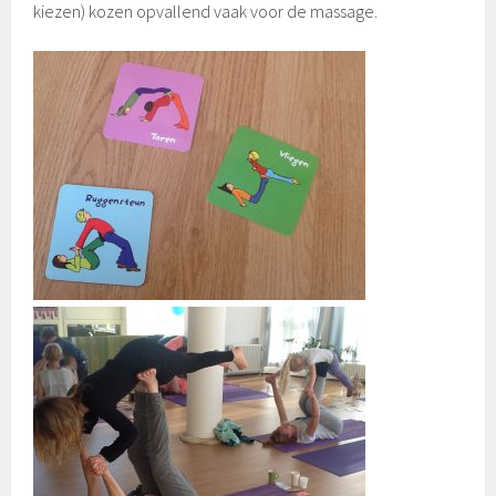
kiezen) kozen opvallend vaak voor de massage.