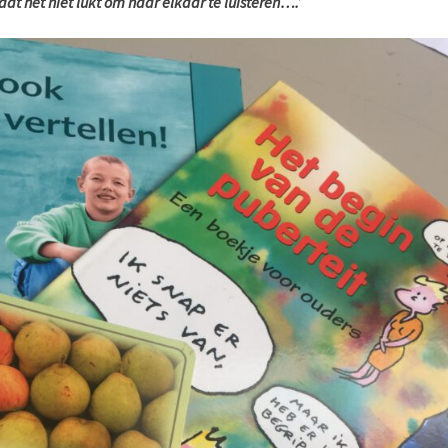
t het niet lukt om naar elkaar te luisteren….’