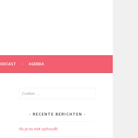
PODCAST
AGENDA
Zoeken
naar:
RECENTE BERICHTEN
Als je nu niet ophoudt!