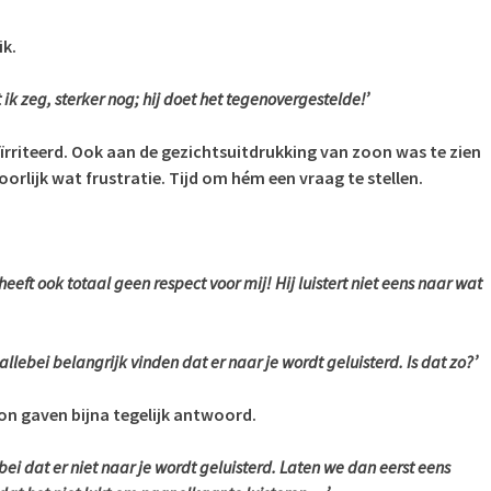
ik.
 ik zeg, sterker nog; hij doet het tegenovergestelde!’
ïrriteerd. Ook aan de gezichtsuitdrukking van zoon was te zien
oorlijk wat frustratie. Tijd om hém een vraag te stellen.
 heeft ook totaal geen respect voor mij! Hij luistert niet eens naar wat
t allebei belangrijk vinden dat er naar je wordt geluisterd. Is dat zo?’
on gaven bijna tegelijk antwoord.
ebei dat er niet naar je wordt geluisterd. Laten we dan eerst eens