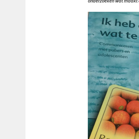
onderzoeken wat maakt da