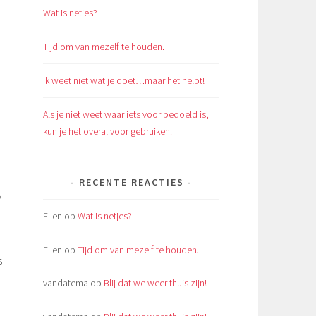
Wat is netjes?
Tijd om van mezelf te houden.
Ik weet niet wat je doet…maar het helpt!
Als je niet weet waar iets voor bedoeld is,
kun je het overal voor gebruiken.
RECENTE REACTIES
,
Ellen
op
Wat is netjes?
Ellen
op
Tijd om van mezelf te houden.
s
vandatema
op
Blij dat we weer thuis zijn!