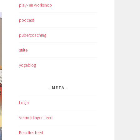
play- en workshop
podcast
pubercoaching
stilte
yogablog
META
Login
Vermeldingen feed
Reacties feed