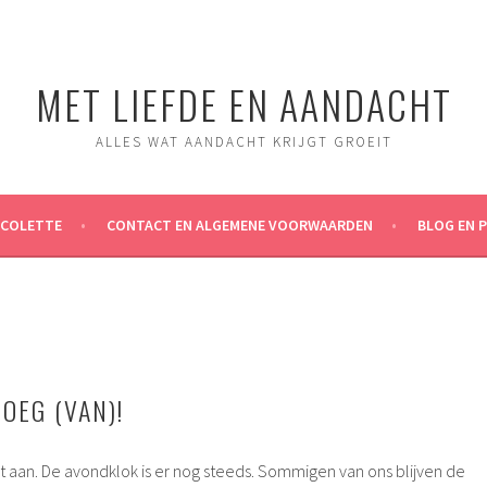
MET LIEFDE EN AANDACHT
ALLES WAT AANDACHT KRIJGT GROEIT
ICOLETTE
CONTACT EN ALGEMENE VOORWAARDEN
BLOG EN 
NOEG (VAN)!
 aan. De avondklok is er nog steeds. Sommigen van ons blijven de