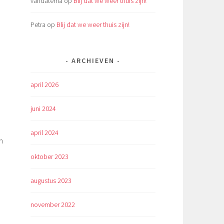
vandatema
op
Blij dat we weer thuis zijn!
Petra
op
Blij dat we weer thuis zijn!
ARCHIEVEN
april 2026
juni 2024
april 2024
m
oktober 2023
augustus 2023
november 2022