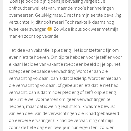
Zoals je ook de pijn tijdens je bevalling vergeet. Je
onthoudt er wel iets van, maar de mooie herinneringen
overheersen. Gelukkig maar. Direct na mijn eerste bevalling
verzuchtte ik; dit nooit meer! Toch raakte ik daarna nog
twee keer zwanger.
Zo wilde ik dus ook weer met mijn
man en zoons op vakantie.
Het idee van vakantie is plezierig. Het is ontzettend fijn om
even niets te hoeven. Om tijd te hebben voor jezelf en voor
elkaar. Het idee van vakantie roept een beeld bij je op; het
schept een bepaalde verwachting. Wordt er aan die
verwachting voldaan, dan is dat plezierig. Wordt er niet aan
die verwachting voldaan, of gebeurt er iets dat je niet had
verwacht, dan is dat minder plezierig of zelfs onplezierig.
Je kunt je wel voornemen om geen verwachtingen te
hebben, maar dat is weinig realistisch. Ik was me bewust
van een deel van de verwachtingen die ik had (gebaseerd
op eerdere ervaringen): ik had de verwachting dat mijn
zoons de hele dag een beetje in hun eigen tent zouden