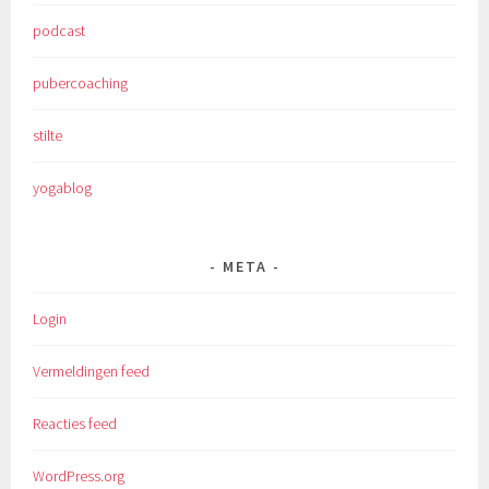
podcast
pubercoaching
stilte
yogablog
META
Login
Vermeldingen feed
Reacties feed
WordPress.org