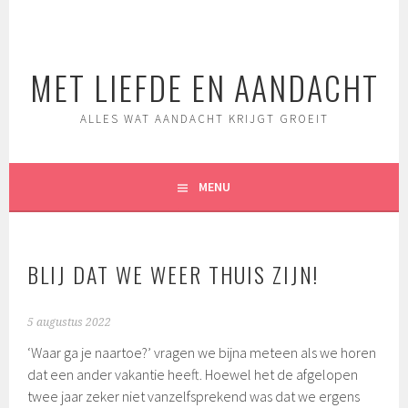
Spring
naar
inhoud
MET LIEFDE EN AANDACHT
ALLES WAT AANDACHT KRIJGT GROEIT
MENU
BLIJ DAT WE WEER THUIS ZIJN!
5 augustus 2022
‘Waar ga je naartoe?’ vragen we bijna meteen als we horen
dat een ander vakantie heeft. Hoewel het de afgelopen
twee jaar zeker niet vanzelfsprekend was dat we ergens