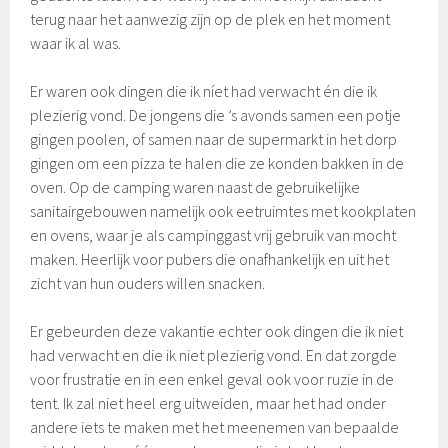
terug naar het aanwezig zijn op de plek en het moment
waar ik al was.
Er waren ook dingen die ik níet had verwacht én die ik
plezierig vond. De jongens die ’s avonds samen een potje
gingen poolen, of samen naar de supermarkt in het dorp
gingen om een pizza te halen die ze konden bakken in de
oven. Op de camping waren naast de gebruikelijke
sanitairgebouwen namelijk ook eetruimtes met kookplaten
en ovens, waar je als campinggast vrij gebruik van mocht
maken. Heerlijk voor pubers die onafhankelijk en uit het
zicht van hun ouders willen snacken.
Er gebeurden deze vakantie echter ook dingen die ik niet
had verwacht en die ik niet plezierig vond. En dat zorgde
voor frustratie en in een enkel geval ook voor ruzie in de
tent. Ik zal niet heel erg uitweiden, maar het had onder
andere iets te maken met het meenemen van bepaalde