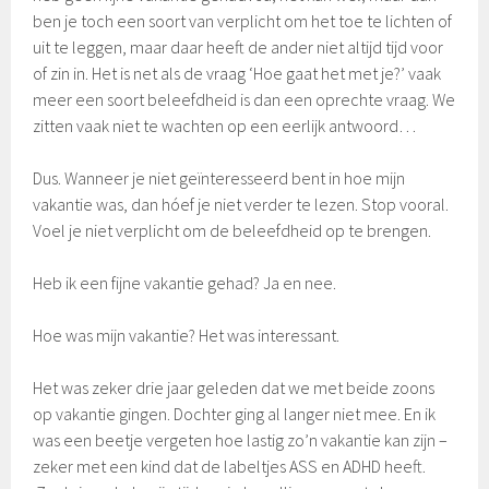
ben je toch een soort van verplicht om het toe te lichten of
uit te leggen, maar daar heeft de ander niet altijd tijd voor
of zin in. Het is net als de vraag ‘Hoe gaat het met je?’ vaak
meer een soort beleefdheid is dan een oprechte vraag. We
zitten vaak niet te wachten op een eerlijk antwoord…
Dus. Wanneer je niet geïnteresseerd bent in hoe mijn
vakantie was, dan hóef je niet verder te lezen. Stop vooral.
Voel je niet verplicht om de beleefdheid op te brengen.
Heb ik een fijne vakantie gehad? Ja en nee.
Hoe was mijn vakantie? Het was interessant.
Het was zeker drie jaar geleden dat we met beide zoons
op vakantie gingen. Dochter ging al langer niet mee. En ik
was een beetje vergeten hoe lastig zo’n vakantie kan zijn –
zeker met een kind dat de labeltjes ASS en ADHD heeft.