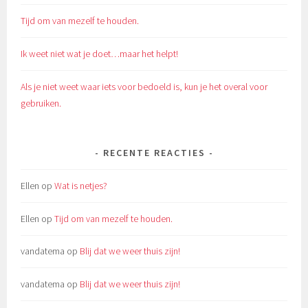
Tijd om van mezelf te houden.
Ik weet niet wat je doet…maar het helpt!
Als je niet weet waar iets voor bedoeld is, kun je het overal voor
gebruiken.
RECENTE REACTIES
Ellen
op
Wat is netjes?
Ellen
op
Tijd om van mezelf te houden.
vandatema
op
Blij dat we weer thuis zijn!
vandatema
op
Blij dat we weer thuis zijn!