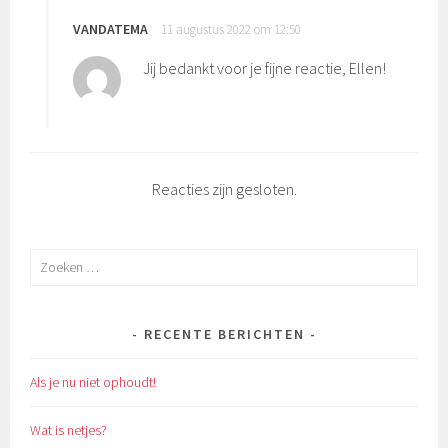
VANDATEMA
11 augustus 2022 om 12:50
Jij bedankt voor je fijne reactie, Ellen!
Reacties zijn gesloten.
Zoeken
naar:
RECENTE BERICHTEN
Als je nu niet ophoudt!
Wat is netjes?