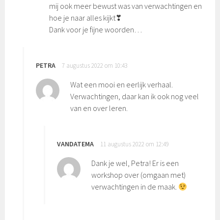
mij ook meer bewust was van verwachtingen en
hoe je naar alles kijkt❣
Dank voor je fijne woorden…
PETRA
7 augustus 2022 om 10:43
Wat een mooi en eerlijk verhaal.
Verwachtingen, daar kan ik ook nog veel
van en over leren.
VANDATEMA
11 augustus 2022 om 12:49
Dank je wel, Petra! Er is een
workshop over (omgaan met)
verwachtingen in de maak.