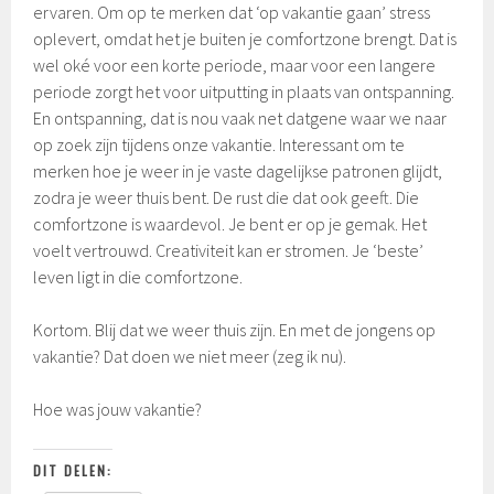
ervaren. Om op te merken dat ‘op vakantie gaan’ stress
oplevert, omdat het je buiten je comfortzone brengt. Dat is
wel oké voor een korte periode, maar voor een langere
periode zorgt het voor uitputting in plaats van ontspanning.
En ontspanning, dat is nou vaak net datgene waar we naar
op zoek zijn tijdens onze vakantie. Interessant om te
merken hoe je weer in je vaste dagelijkse patronen glijdt,
zodra je weer thuis bent. De rust die dat ook geeft. Die
comfortzone is waardevol. Je bent er op je gemak. Het
voelt vertrouwd. Creativiteit kan er stromen. Je ‘beste’
leven ligt in die comfortzone.
Kortom. Blij dat we weer thuis zijn. En met de jongens op
vakantie? Dat doen we niet meer (zeg ik nu).
Hoe was jouw vakantie?
DIT DELEN: