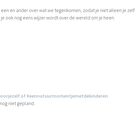
t een en ander over wat we tegenkomen, zodat je niet alleen je zelf
 je ook nog eens wijzer wordt over de wereld om je heen.
orjezelf of #eennatuurmomentjemetdekinderen
nog niet gepland.