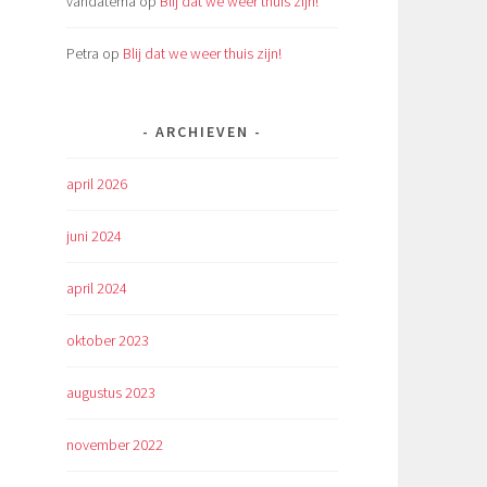
vandatema
op
Blij dat we weer thuis zijn!
Petra
op
Blij dat we weer thuis zijn!
ARCHIEVEN
april 2026
juni 2024
april 2024
oktober 2023
augustus 2023
november 2022