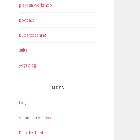
play- en workshop
podcast
pubercoaching
stilte
yogablog
META
Login
Vermeldingen feed
Reacties feed