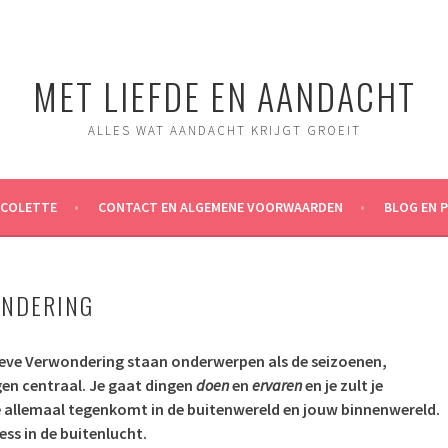
MET LIEFDE EN AANDACHT
ALLES WAT AANDACHT KRIJGT GROEIT
ICOLETTE
CONTACT EN ALGEMENE VOORWAARDEN
BLOG EN 
ONDERING
tieve Verwondering staan onderwerpen als de seizoenen,
gen centraal. Je gaat dingen
doen
en
ervaren
en je zult je
e allemaal tegenkomt in de buitenwereld en jouw binnenwereld.
ness in de buitenlucht.