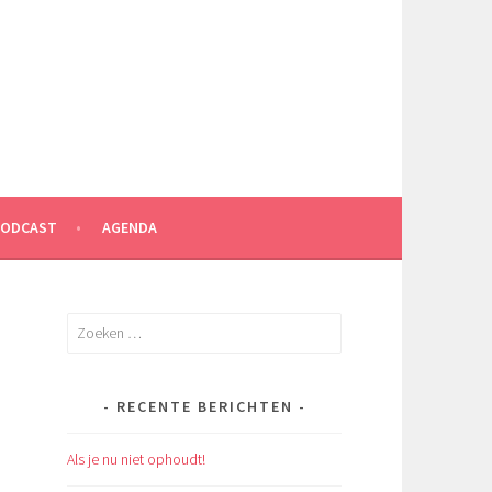
PODCAST
AGENDA
Zoeken
naar:
RECENTE BERICHTEN
Als je nu niet ophoudt!