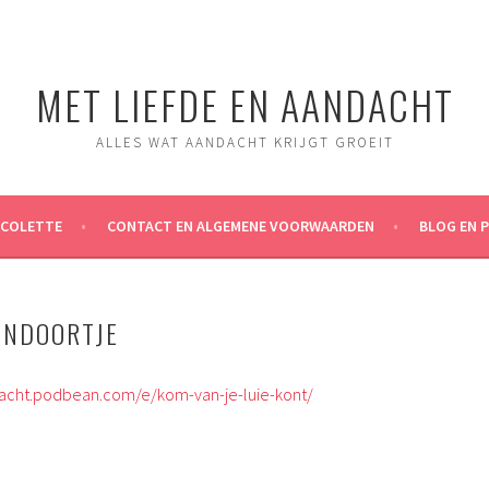
MET LIEFDE EN AANDACHT
ALLES WAT AANDACHT KRIJGT GROEIT
ICOLETTE
CONTACT EN ALGEMENE VOORWAARDEN
BLOG EN 
ENDOORTJE
dacht.podbean.com/e/kom-van-je-luie-kont/