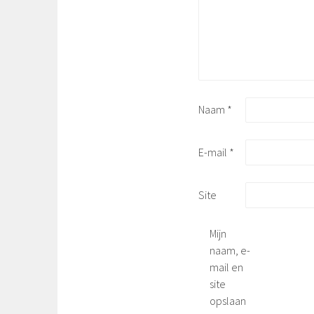
Naam
*
E-mail
*
Site
Mijn
naam, e-
mail en
site
opslaan