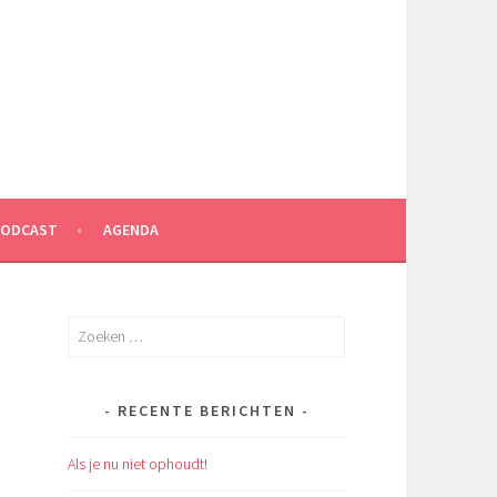
PODCAST
AGENDA
Zoeken
naar:
RECENTE BERICHTEN
Als je nu niet ophoudt!