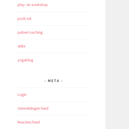
play- en workshop
podcast
pubercoaching
stilte
yogablog
META
Login
Vermeldingen feed
Reacties feed