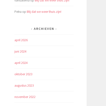
vandatema
op
Blij dat we weer thuis zijn!
Petra
op
Blij dat we weer thuis zijn!
ARCHIEVEN
april 2026
juni 2024
april 2024
oktober 2023
augustus 2023
november 2022