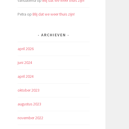
vandatema
op
Blij dat we weer thuis zijn!
Petra
op
Blij dat we weer thuis zijn!
ARCHIEVEN
april 2026
juni 2024
april 2024
oktober 2023
augustus 2023
november 2022