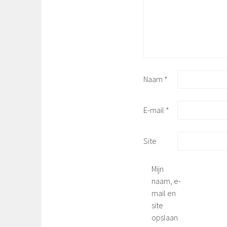
Naam
*
E-mail
*
Site
Mijn
naam, e-
mail en
site
opslaan