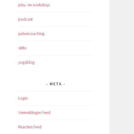
play- en workshop
podcast
pubercoaching
stilte
yogablog
META
Login
Vermeldingen feed
Reacties feed