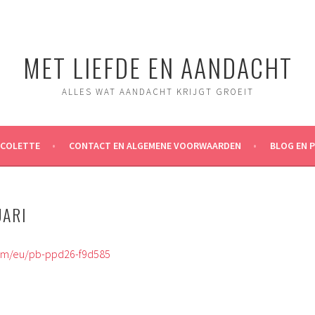
MET LIEFDE EN AANDACHT
ALLES WAT AANDACHT KRIJGT GROEIT
ICOLETTE
CONTACT EN ALGEMENE VOORWAARDEN
BLOG EN 
UARI
om/eu/pb-ppd26-f9d585