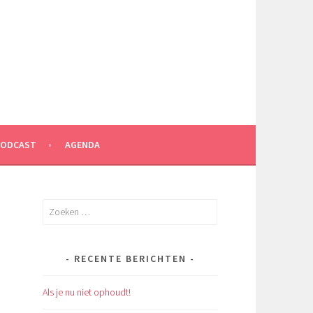
PODCAST
AGENDA
Zoeken
naar:
RECENTE BERICHTEN
Als je nu niet ophoudt!