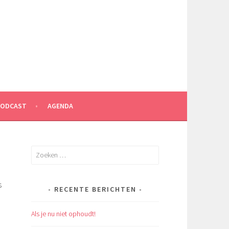
PODCAST
AGENDA
Zoeken
naar:
s
RECENTE BERICHTEN
Als je nu niet ophoudt!