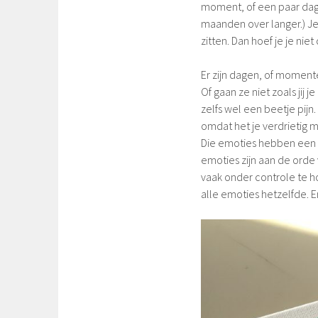
moment, of een paar dagen
maanden over langer.) Je 
zitten. Dan hoef je je nie
Er zijn dagen, of moment
Of gaan ze niet zoals jij 
zelfs wel een beetje pijn
omdat het je verdrietig m
Die emoties hebben een ‘s
emoties zijn aan de orde
vaak onder controle te 
alle emoties hetzelfde. En