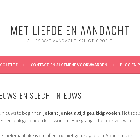
MET LIEFDE EN AANDACHT
ALLES WAT AANDACHT KRIJGT GROEIT
ICOLETTE
CONTACT EN ALGEMENE VOORWAARDEN
BLOG EN 
IEUWS EN SLECHT NIEUWS
 nieuws te beginnen:
je kunt je niet altijd gelukkig voelen
. Net zoal
edereen leuk gevonden kunt worden. Hoe graag je het ook zou willen.
et helemaal oké is om af en toe niet gelukkig te zijn. Voor een kort