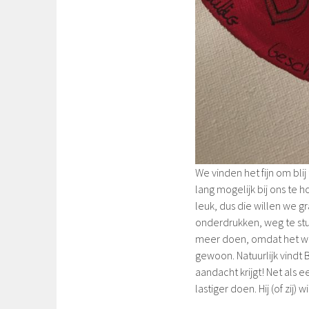
We vinden het fijn om blij
lang mogelijk bij ons te 
leuk, dus die willen we 
onderdrukken, weg te stu
meer doen, omdat het we
gewoon. Natuurlijk vindt B
aandacht krijgt! Net als e
lastiger doen. Hij (of zij)