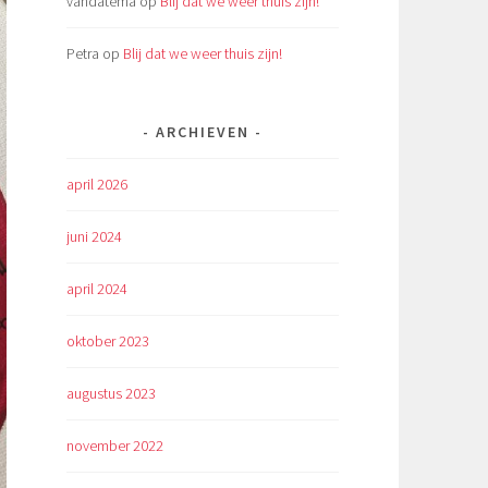
vandatema
op
Blij dat we weer thuis zijn!
Petra
op
Blij dat we weer thuis zijn!
ARCHIEVEN
april 2026
juni 2024
april 2024
oktober 2023
augustus 2023
november 2022