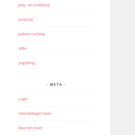
play- en workshop
podcast
pubercoaching
stilte
yogablog
META
Login
Vermeldingen feed
Reacties feed