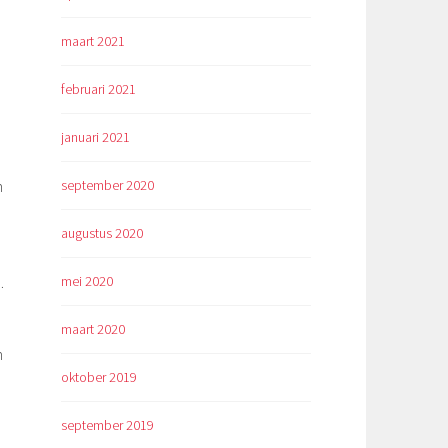
maart 2021
februari 2021
januari 2021
september 2020
n
augustus 2020
mei 2020
.
maart 2020
n
oktober 2019
september 2019