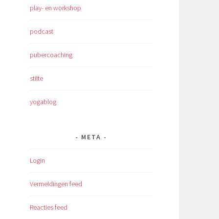
play- en workshop
podcast
pubercoaching
stilte
yogablog
META
Login
Vermeldingen feed
Reacties feed