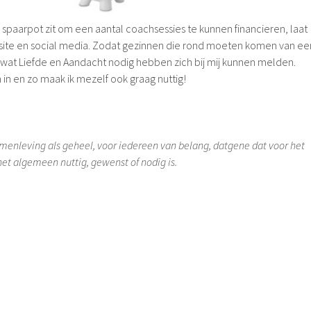
spaarpot zit om een aantal coachsessies te kunnen financieren, laat
bsite en social media. Zodat gezinnen die rond moeten komen van ee
at Liefde en Aandacht nodig hebben zich bij mij kunnen melden.
n in en zo maak ik mezelf ook graag nuttig!
amenleving als geheel, voor iedereen van belang, datgene dat voor het
 het algemeen nuttig, gewenst of nodig is.