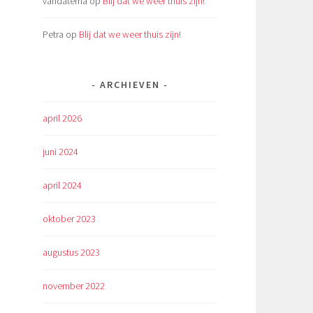
vandatema
op
Blij dat we weer thuis zijn!
Petra
op
Blij dat we weer thuis zijn!
ARCHIEVEN
april 2026
juni 2024
april 2024
oktober 2023
augustus 2023
november 2022