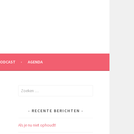
PODCAST
AGENDA
Zoeken
naar:
RECENTE BERICHTEN
Als je nu niet ophoudt!