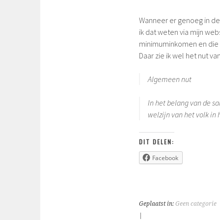
Wanneer er genoeg in de 
ik dat weten via mijn we
minimuminkomen en die w
Daar zie ik wel het nut va
Algemeen nut
In het belang van de s
welzijn van het volk in
DIT DELEN:
Facebook
Geplaatst in:
Geen categorie
|