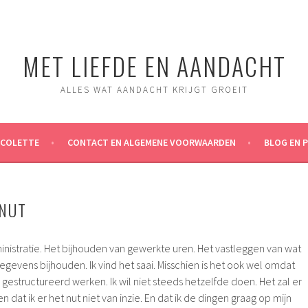
MET LIEFDE EN AANDACHT
ALLES WAT AANDACHT KRIJGT GROEIT
ICOLETTE
CONTACT EN ALGEMENE VOORWAARDEN
BLOG EN 
 NUT
inistratie. Het bijhouden van gewerkte uren. Het vastleggen van wat
gegevens bijhouden. Ik vind het saai. Misschien is het ook wel omdat
t, gestructureerd werken. Ik wil niet steeds hetzelfde doen. Het zal er
at ik er het nut niet van inzie. En dat ik de dingen graag op mijn