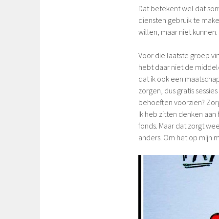
Dat betekent wel dat som
diensten gebruik te maken
willen, maar niet kunnen.
Voor die laatste groep vin
hebt daar niet de middele
dat ik ook een maatschapp
zorgen, dus gratis sessie
behoeften voorzien? Zorg
Ik heb zitten denken aan 
fonds. Maar dat zorgt wee
anders. Om het op mijn m