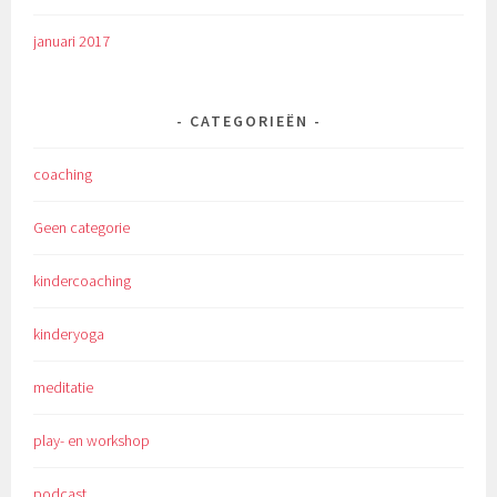
januari 2017
CATEGORIEËN
coaching
Geen categorie
kindercoaching
kinderyoga
meditatie
play- en workshop
podcast