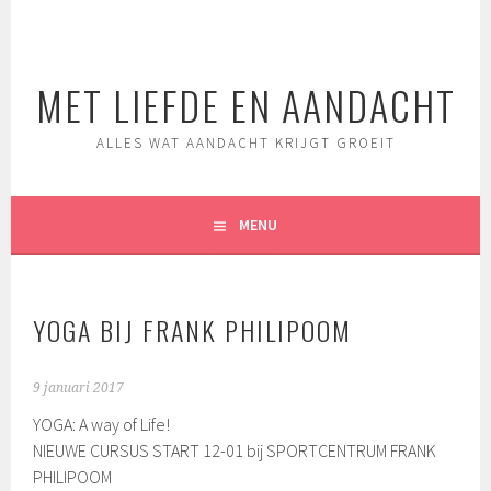
Spring
naar
inhoud
MET LIEFDE EN AANDACHT
ALLES WAT AANDACHT KRIJGT GROEIT
MENU
YOGA BIJ FRANK PHILIPOOM
9 januari 2017
YOGA: A way of Life!
NIEUWE CURSUS START 12-01 bij SPORTCENTRUM FRANK
PHILIPOOM