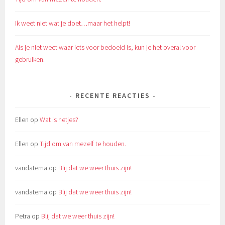
Ik weet niet wat je doet…maar het helpt!
Als je niet weet waar iets voor bedoeld is, kun je het overal voor
gebruiken.
RECENTE REACTIES
Ellen
op
Wat is netjes?
Ellen
op
Tijd om van mezelf te houden.
vandatema
op
Blij dat we weer thuis zijn!
vandatema
op
Blij dat we weer thuis zijn!
Petra
op
Blij dat we weer thuis zijn!