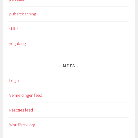
pubercoaching
stilte
yogablog
META
Login
Vermeldingen feed
Reacties feed
WordPress.org