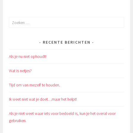
Zoeken
naar:
RECENTE BERICHTEN
Als je nu niet ophoudt!
Wat is netjes?
Tijd om van mezelf te houden.
Ik weet niet wat je doet…maar het helpt!
Als je niet weet waar iets voor bedoeld is, kun je het overal voor
gebruiken.