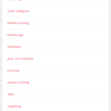
Geen categorie
kindercoaching
kinderyoga
meditatie
play- en workshop
podcast
pubercoaching
stilte
yogablog