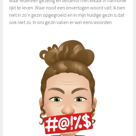
waar iedereen gezellig en liefdevol met elkaar in harmonie
lijkt te leven. Waar nooit een onvertogen woord valt. Ik ben
niet in zo’n gezin opgegroeid en in mijn huidige gezin is dat
ook niet zo. In ons gezin vallen er wel eens woorden.