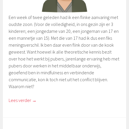
Een week of twee geleden had ik een flinke aanvaring met
oudste zoon. (Voor de volledigheid, in ons gezin zijn er 3
kinderen; een jongedame van 20, een jongeman van 17 en
een mannetje van 15). Met die van 17 had ik dus een fiks
meningsverschil. Ik ben daar even flink door van de kook
geweest. Want hoewel ik alle theoretische kennis bezit
over hoe het werkt bij pubers, jarenlange ervaring heb met
pubers door werken in het middelbaar onderwijs,
geoefend ben in mindfulness en verbindende
communicatie, kon ik toch niet uit het conflict blijven.
Waarom niet?
Lees verder
→