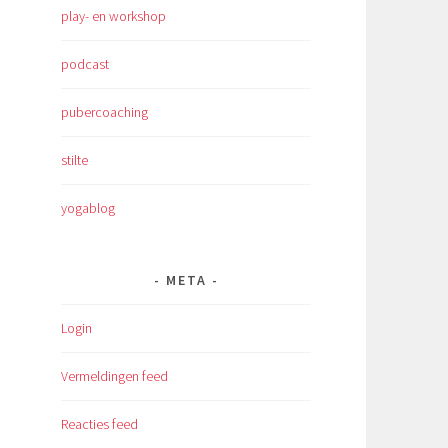
play- en workshop
podcast
pubercoaching
stilte
yogablog
META
Login
Vermeldingen feed
Reacties feed