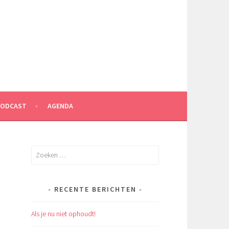
PODCAST
AGENDA
Zoeken
naar:
RECENTE BERICHTEN
Als je nu niet ophoudt!