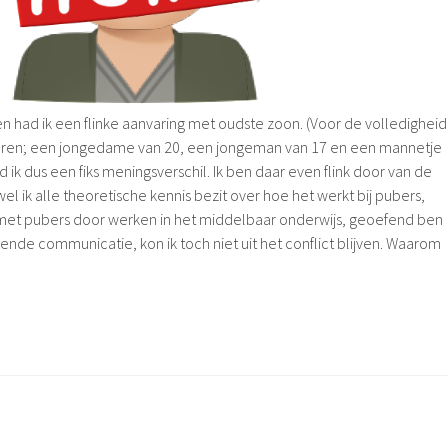
 had ik een flinke aanvaring met oudste zoon. (Voor de volledigheid
inderen; een jongedame van 20, een jongeman van 17 en een mannetje
d ik dus een fiks meningsverschil. Ik ben daar even flink door van de
 ik alle theoretische kennis bezit over hoe het werkt bij pubers,
 met pubers door werken in het middelbaar onderwijs, geoefend ben
ende communicatie, kon ik toch niet uit het conflict blijven. Waarom