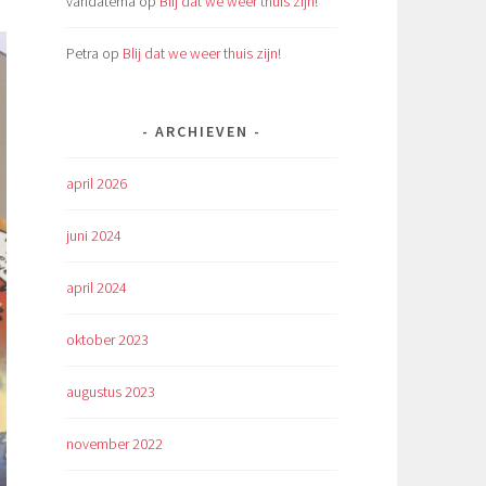
vandatema
op
Blij dat we weer thuis zijn!
Petra
op
Blij dat we weer thuis zijn!
ARCHIEVEN
april 2026
juni 2024
april 2024
oktober 2023
augustus 2023
november 2022