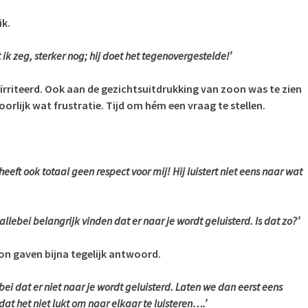
ik.
 ik zeg, sterker nog; hij doet het tegenovergestelde!’
ïrriteerd. Ook aan de gezichtsuitdrukking van zoon was te zien
oorlijk wat frustratie. Tijd om hém een vraag te stellen.
 heeft ook totaal geen respect voor mij! Hij luistert niet eens naar wat
t allebei belangrijk vinden dat er naar je wordt geluisterd. Is dat zo?’
on gaven bijna tegelijk antwoord.
ebei dat er niet naar je wordt geluisterd. Laten we dan eerst eens
t het niet lukt om naar elkaar te luisteren….’