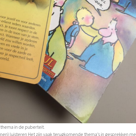
 thema in de puberteit.
nnen) luisteren Het zijn vaak terugkomende thema’s in gesprekken me