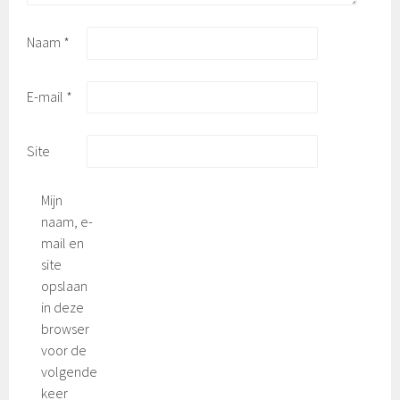
Naam
*
E-mail
*
Site
Mijn
naam, e-
mail en
site
opslaan
in deze
browser
voor de
volgende
keer