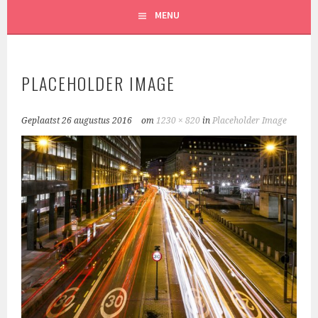
MENU
PLACEHOLDER IMAGE
Geplaatst
26 augustus 2016
om
1230 × 820
in
Placeholder Image