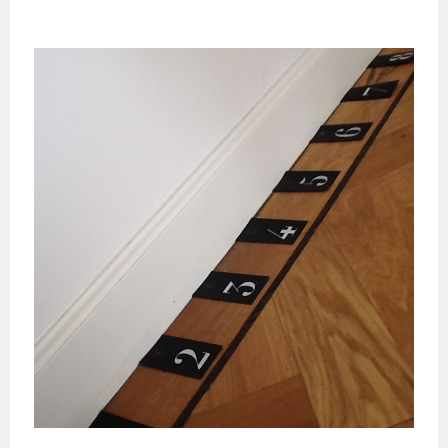
Spring
naar
inhoud