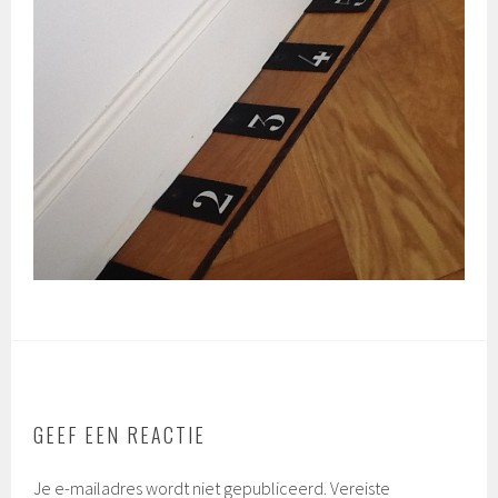
GEEF EEN REACTIE
Je e-mailadres wordt niet gepubliceerd.
Vereiste