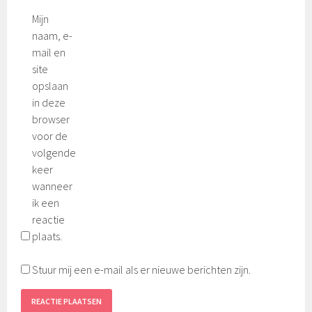
Mijn
naam, e-
mail en
site
opslaan
in deze
browser
voor de
volgende
keer
wanneer
ik een
reactie
plaats.
Stuur mij een e-mail als er nieuwe berichten zijn.