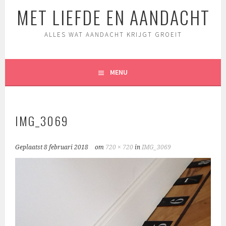
MET LIEFDE EN AANDACHT
ALLES WAT AANDACHT KRIJGT GROEIT
MENU
IMG_3069
Geplaatst
8 februari 2018
om
720 × 720
in
IMG_3069