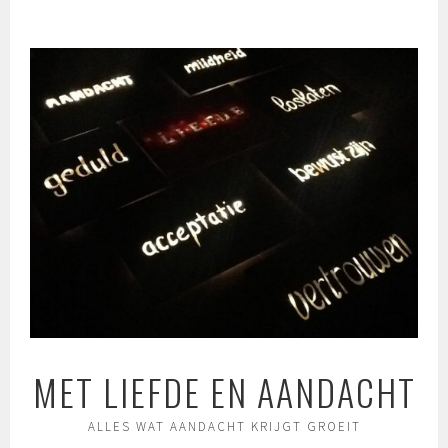
Spring
naar
inhoud
MET LIEFDE EN AANDACHT
ALLES WAT AANDACHT KRIJGT GROEIT