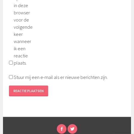
in deze
browser
voor de
volgende
keer
wanneer
ik een
reactie
plaats.
Stuur mij een e-mail als er nieuwe berichten zijn.