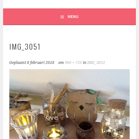
MENU
IMG_3051
Geplaatst
8 februari 2018
om
960 × 720
in
IMG_3051