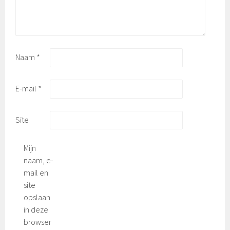
Naam
*
E-mail
*
Site
Mijn
naam, e-
mail en
site
opslaan
in deze
browser