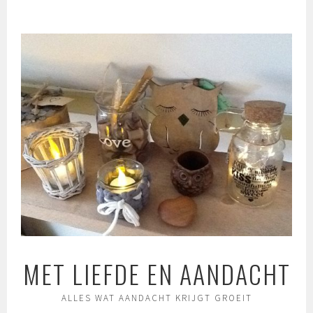
Spring
naar
inhoud
MET LIEFDE EN AANDACHT
ALLES WAT AANDACHT KRIJGT GROEIT